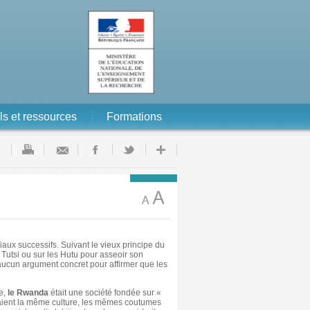
ls et ressources
Formations
aux successifs. Suivant le vieux principe du
 Tutsi ou sur les Hutu pour asseoir son
e aucun argument concret pour affirmer que les
e,
le Rwanda
était une société fondée sur «
eaient la même culture, les mêmes coutumes