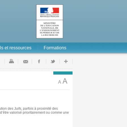
ls et ressources
Formations
ion des Juifs, parfois à proximité des
 d’être valorisé prioritairement ou comme une