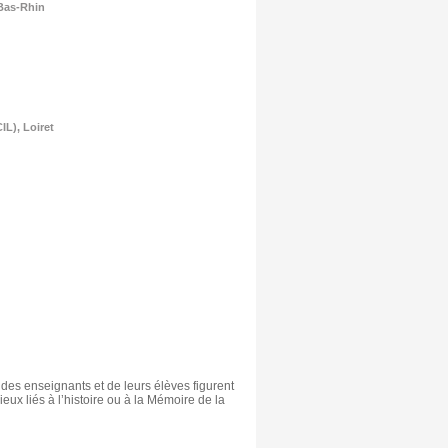
 Bas-Rhin
L), Loiret
 des enseignants et de leurs élèves figurent
ux liés à l’histoire ou à la Mémoire de la