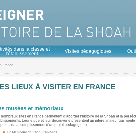
tivités dans la classe et
Visites pédagogiques
Outi
l'établissement
en France
ES LIEUX À VISITER EN FRANCE
es musées et mémoriaux
 nombreux sites en France permettent d’aborder l’histoire de la Shoah et la persécut
ablissements. Leur étude et leur découverte présentent un intérêt majeur qui mérite
ape dans l’accomplissement d’un projet pédagogique.
Le Mémorial de Caen
, Calvados