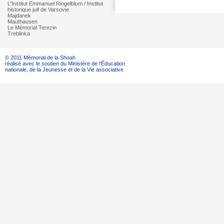
L'Institut Emmanuel Ringelblum / Institut
historique juif de Varsovie
Majdanek
Mauthausen
Le Mémorial Terezin
Treblinka
© 2011 Mémorial de la Shoah
réalisé avec le soutien du Ministère de l'Éducation
nationale, de la Jeunesse et de la Vie associative