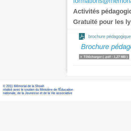
formations@memoria
Activités pédagogi
Gratuité pour les ly
brochure pédagogique
Brochure pédag
Télécharger ( .pdf - 1,27 MB )
© 2011 Mémorial de la Shoah
réalisé avec le soutien du Ministère de l'Éducation
nationale, de la Jeunesse et de la Vie associative