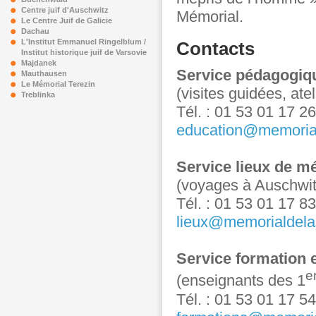
Centre juif d'Auschwitz
Mémorial.
Le Centre Juif de Galicie
Dachau
L'Institut Emmanuel Ringelblum /
Contacts
Institut historique juif de Varsovie
Majdanek
Service pédagogiqu
Mauthausen
Le Mémorial Terezin
(visites guidées, ate
Treblinka
Tél. : 01 53 01 17 26
education@memoria
Service lieux de m
(voyages à Auschwit
Tél. : 01 53 01 17 83
lieux@memorialdela
Service formation 
e
(enseignants des 1
Tél. : 01 53 01 17 54