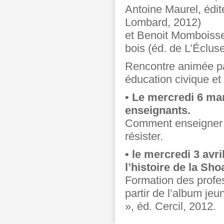
Antoine Maurel, édit
Lombard, 2012)
et Benoit Momboisse
bois (éd. de L’Éclus
Rencontre animée par
éducation civique et
• Le mercredi 6 mar
enseignants.
Comment enseigner 
résister.
• le mercredi 3 avr
l’histoire de la Sh
Formation des profe
partir de l’album jeu
», éd. Cercil, 2012.