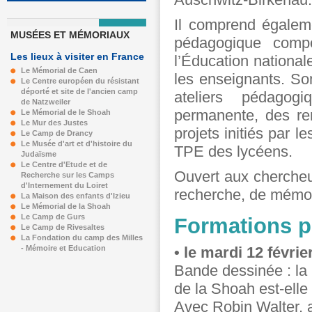
Il comprend égalem
MUSÉES ET MÉMORIAUX
pédagogique compo
Les lieux à visiter en France
l’Éducation nationale
Le Mémorial de Caen
les enseignants. Son
Le Centre européen du résistant
déporté et site de l'ancien camp
ateliers pédagogi
de Natzweiler
permanente, des re
Le Mémorial de le Shoah
Le Mur des Justes
projets initiés par 
Le Camp de Drancy
Le Musée d'art et d'histoire du
TPE des lycéens.
Judaïsme
Le Centre d'Etude et de
Ouvert aux chercheurs
Recherche sur les Camps
d'Internement du Loiret
recherche, de mémoi
La Maison des enfants d'Izieu
Le Mémorial de la Shoah
Le Camp de Gurs
Formations 
Le Camp de Rivesaltes
La Fondation du camp des Milles
- Mémoire et Education
• le mardi 12 févrie
Bande dessinée : la 
de la Shoah est-elle 
Avec Robin Walter, 