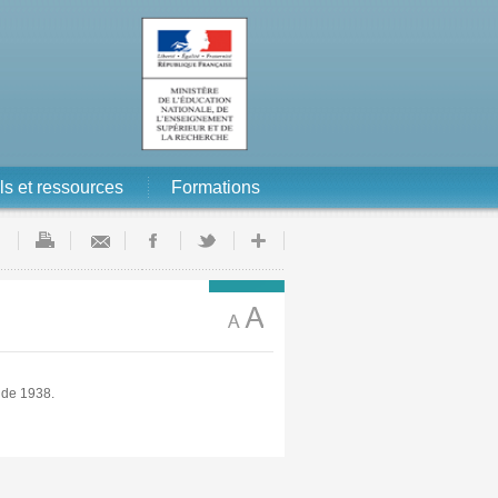
ls et ressources
Formations
r de 1938.