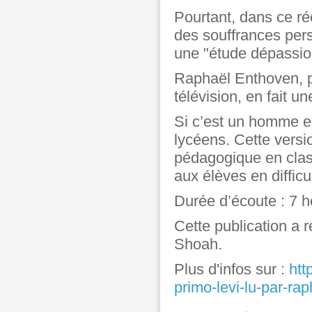
Pourtant, dans ce ré
des souffrances pers
une "étude dépassio
Raphaël Enthoven, p
télévision, en fait u
Si c’est un homme e
lycéens. Cette versi
pédagogique en clas
aux élèves en difficu
Durée d’écoute : 7 
Cette publication a 
Shoah.
Plus d'infos sur :
htt
primo-levi-lu-par-ra