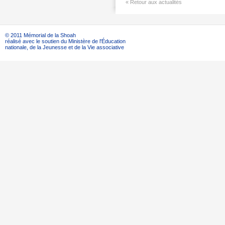
« Retour aux actualités
© 2011 Mémorial de la Shoah
réalisé avec le soutien du Ministère de l'Éducation
nationale, de la Jeunesse et de la Vie associative