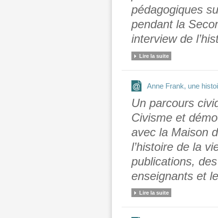
pédagogiques sur
pendant la Secon
interview de l’hi
Lire la suite
Anne Frank, une histoi
Un parcours civiq
Civisme et démoc
avec la Maison d
l’histoire de la 
publications, de
enseignants et l
Lire la suite