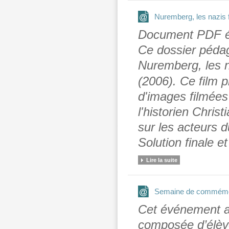
Nuremberg, les nazis 
Document PDF éd
Ce dossier pédag
Nuremberg, les n
(2006). Ce film 
d'images filmées 
l'historien Chris
sur les acteurs 
Solution finale et
Lire la suite
Semaine de commémora
Cet événement a 
composée d’élève