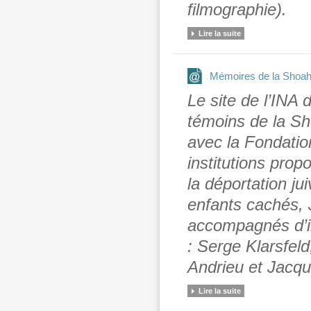
filmographie).
Lire la suite
Mémoires de la Shoah
Le site de l’INA
témoins de la Sho
avec la Fondatio
institutions prop
la déportation ju
enfants cachés, 
accompagnés d’in
: Serge Klarsfeld
Andrieu et Jacqu
Lire la suite