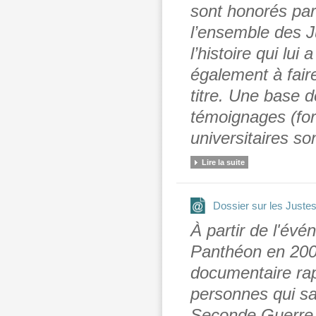
sont honorés par
l’ensemble des J
l’histoire qui lui
également à fair
titre. Une base 
témoignages (for
universitaires so
Lire la suite
Dossier sur les Juste
À partir de l'évé
Panthéon en 2007
documentaire rap
personnes qui sau
Seconde Guerre m