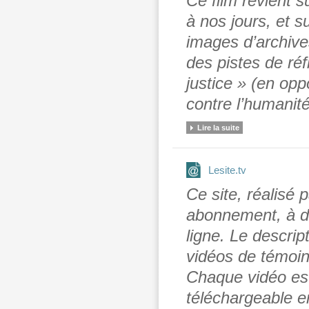
Ce film revient s
à nos jours, et s
images d’archive
des pistes de réf
justice » (en opp
contre l’humanit
Lire la suite
Lesite.tv
Ce site, réalisé
abonnement, à d
ligne. Le descri
vidéos de témoin
Chaque vidéo es
téléchargeable en