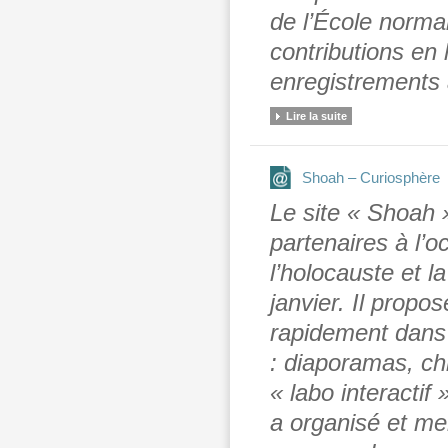
de l’École norma
contributions en 
enregistrements 
Lire la suite
Shoah – Curiosphère
Le site « Shoah 
partenaires à l’
l’holocauste et l
janvier. Il propo
rapidement dans l
: diaporamas, ch
« labo interacti
a organisé et me