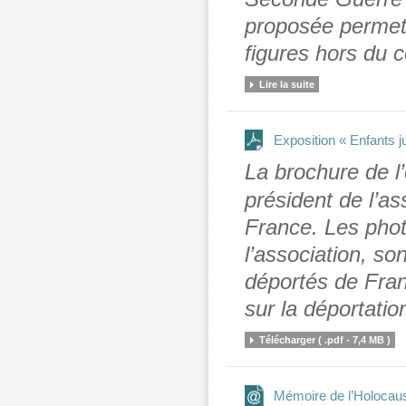
proposée permett
figures hors du
Lire la suite
Exposition « Enfants j
La brochure de l
président de l’as
France
. Les pho
l’association, so
déportés de Fran
sur la déportatio
Télécharger ( .pdf - 7,4 MB )
Mémoire de l’Holocaus