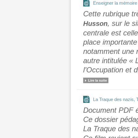
Enseigner la mémoire
Cette rubrique 
, sur le 
Husson
centrale est cell
place importante 
notamment une rub
autre intitulée 
l’Occupation et 
Lire la suite
La Traque des nazis, 
Document PDF éd
Ce dossier pédag
La Traque des n