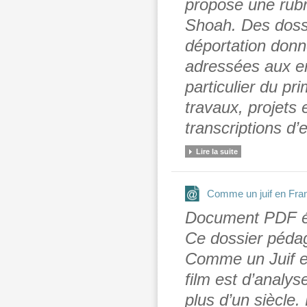
propose une rubr
Shoah. Des dossie
déportation donn
adressées aux en
particulier du pri
travaux, projets
transcriptions d’
Lire la suite
Comme un juif en Fra
Document PDF éd
Ce dossier pédag
Comme un Juif 
film est d’analys
plus d’un siècle.