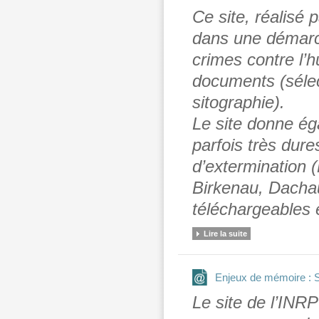
Ce site, réalisé
dans une démarch
crimes contre l’h
documents (sélec
sitographie).
Le site donne ég
parfois très dur
d’extermination 
Birkenau, Dacha
téléchargeables
Lire la suite
Enjeux de mémoire : S
Le site de l’INRP