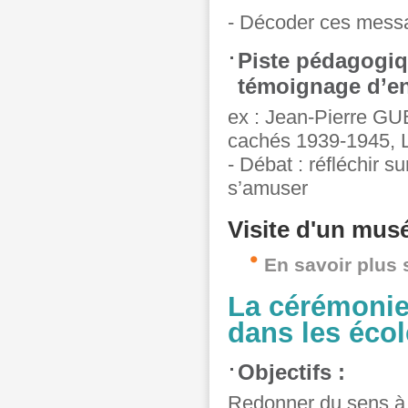
- Décoder ces mess
Piste pédagogiqu
témoignage d’en
ex : Jean-Pierre GUE
cachés 1939-1945, Li
- Débat : réfléchir su
s’amuser
Visite d'un mus
En savoir plus 
La cérémonie
dans les écol
Objectifs :
Redonner du sens à c