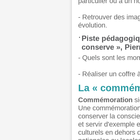
particulier ou à un 
- Retrouver des image
évolution.
Piste pédagogiq
conserve », Pie
- Quels sont les mom
- Réaliser un coffre 
La « commém
Commémoration
si
Une commémoration e
conserver la conscie
et servir d'exemple 
culturels en dehors