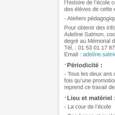
l’histoire de l’écol
des élèves de cette
- Ateliers pédagogiq
Pour obtenir des inf
Adeline Salmon, coor
degré au Mémorial d
Tél. : 01 53 01 17 87
Email :
adeline.sal
Périodicité :
- Tous les deux ans 
fois qu’une promotio
reprend ce travail 
Lieu et matériel 
- La cour de l’école