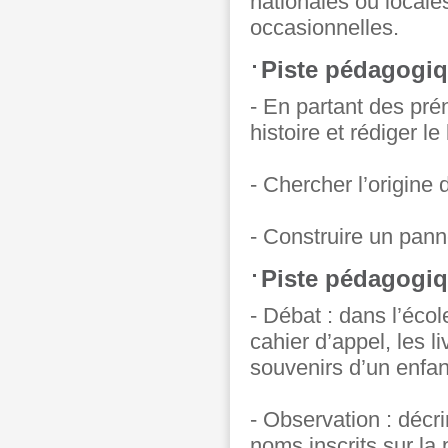
nationales ou local
occasionnelles.
Piste pédagogiq
- En partant des pré
histoire et rédiger l
- Chercher l’origine 
- Construire un pann
Piste pédagogiqu
- Débat : dans l’éco
cahier d’appel, les l
souvenirs d’un enfan
- Observation : décri
noms inscrits sur la p