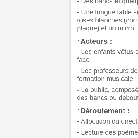
- Des bancs et quel
- Une longue table s
roses blanches (corr
plaque) et un micro
Acteurs :
- Les enfants vêtus 
face
- Les professeurs de
formation musicale : 
- Le public, composé 
des bancs ou debou
Déroulement :
- Allocution du direc
- Lecture des poèmes